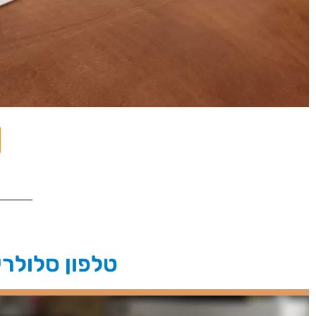
טלפון סלולרי,