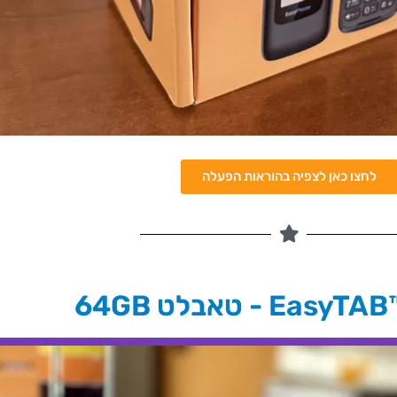
לחצו כאן לצפיה בהוראות הפעלה
Ea - טאבלט 64GB