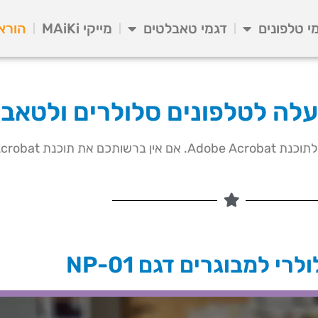
י טלפונים
דגמי טאבלטים
מייקי MAiKi
הורא
עלה לטלפונים סלולרים ולטאב
רי למבוגרים דגם NP-01​