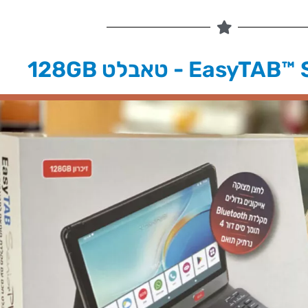
Eas - טאבלט 128GB​