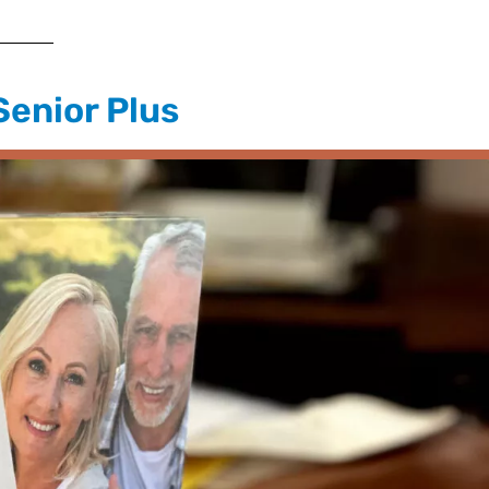
yTAB™ Senior Plus